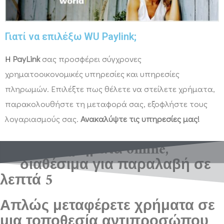
Γιατί να επιλέξω WU Paylink;
Η
PayLink
σας προσφέρει σύγχρονες
χρηματοοικονομικές υπηρεσίες και υπηρεσίες
πληρωμών. Επιλέξτε πως θέλετε να στείλετε χρήματα,
παρακολουθήστε τη μεταφορά σας, εξοφλήστε τους
λογαριασμούς σας.
Ανακαλύψτε τις υπηρεσίες μας!
Σ
τείλτε χρήματα online,
διαθέσιμα για παραλαβή σε
λεπτά 5
Απλώς μεταφέρετε χρήματα σε
μια τοποθεσία αντιπροσώπου