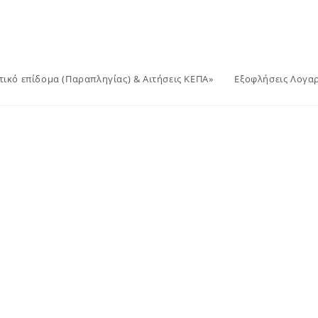
ικό επίδομα (Παραπληγίας) & Αιτήσεις ΚΕΠΑ»
Εξοφλήσεις Λογα